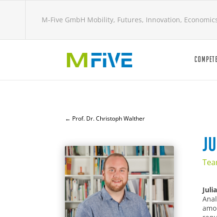
M-Five GmbH Mobility, Futures, Innovation, Economic
COMPETE
←
Prof. Dr. Christoph Walther
J
Tea
Juli
Anal
amou