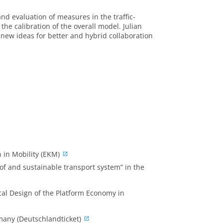
d evaluation of measures in the traffic-
he calibration of the overall model. Julian
new ideas for better and hybrid collaboration
n in Mobility (EKM)
f and sustainable transport system” in the
ical Design of the Platform Economy in
rmany (Deutschlandticket)