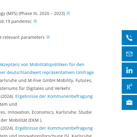
gy (MFS) (Phase III, 2020 – 2023)
ovid-19 pandemic
t-relevant parameters
Akzeptanz von Mobilitätspolitiken für den
ner deutschlandweit repräsentativen Umfrage
Karlsruhe und M-Five GmbH Mobility, Futures,
teriums für Digitales und Verkehr.
 (2024).
Ergebnisse der Kommunenbefragung
stem und
es, Innovation, Economics, Karlsruhe. Studie
er Mobilität (EKM ).
 (2024).
Ergebnisse der Kommunenbefragung
stem und Innovationsforschung ISI, Karlsruhe