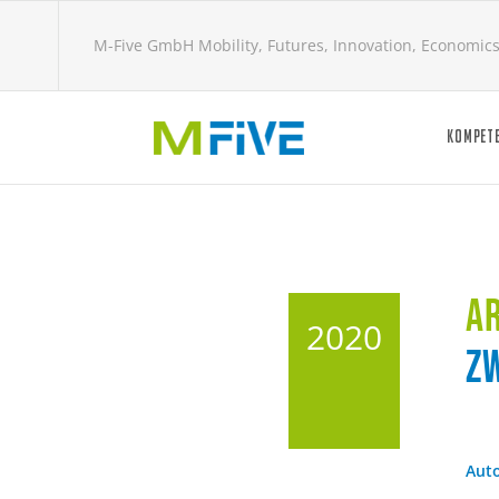
M-Five GmbH Mobility, Futures, Innovation, Economic
KOMPET
A
2020
Z
Auto