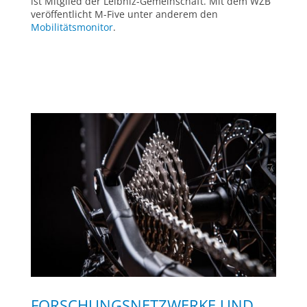
ist Mitglied der Leibniz-Gemeinschaft. Mit dem WZB
veröffentlicht M-Five unter anderem den
Mobilitätsmonitor
.
FORSCHUNGSNETZWERKE UND