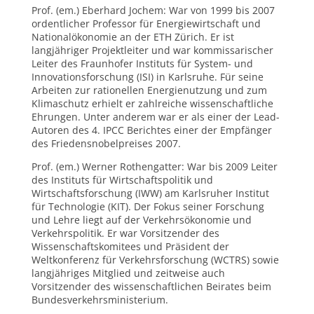
Prof. (em.) Eberhard Jochem: War von 1999 bis 2007
ordentlicher Professor für Energiewirtschaft und
Nationalökonomie an der ETH Zürich. Er ist
langjähriger Projektleiter und war kommissarischer
Leiter des Fraunhofer Instituts für System- und
Innovationsforschung (ISI) in Karlsruhe. Für seine
Arbeiten zur rationellen Energienutzung und zum
Klimaschutz erhielt er zahlreiche wissenschaftliche
Ehrungen. Unter anderem war er als einer der Lead-
Autoren des 4. IPCC Berichtes einer der Empfänger
des Friedensnobelpreises 2007.
Prof. (em.) Werner Rothengatter: War bis 2009 Leiter
des Instituts für Wirtschaftspolitik und
Wirtschaftsforschung (IWW) am Karlsruher Institut
für Technologie (KIT). Der Fokus seiner Forschung
und Lehre liegt auf der Verkehrsökonomie und
Verkehrspolitik. Er war Vorsitzender des
Wissenschaftskomitees und Präsident der
Weltkonferenz für Verkehrsforschung (WCTRS) sowie
langjähriges Mitglied und zeitweise auch
Vorsitzender des wissenschaftlichen Beirates beim
Bundesverkehrsministerium.