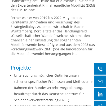
„Bahnstrategien“. Heute hat er dieselbe Funktion für
den Expertenbeirat Klimafreundliche Mobilität (EKM)
des BMDV inne.
Ferner war er von 2019 bis 2022 Mitglied des
Kernteams „Innovation und Forschung“ des
Strategiedialogs Automobilwirtschaft in Baden-
Württemberg. Dort leitete er das Handlungsfeld
„Gesellschaftlicher Wandel“, welches sich mit den
Chancen einer Umsetzung der sogenannten
Mobilitätswende beschäftigte und aus dem 2023 das
Forschungsnetzwerk ZIMT (Soziale Innovationen für
die Mobilitätswende) hervorgegangen ist.
Projekte
Untersuchung möglicher Optimierungen
schienenspezifischer Prämissen und Methoden im
Rahmen der Bundesverkehrswegeplanung,
beauftragt durch das Deutsche Zentrum für
Schienenverkehrsforschung (DZSF)