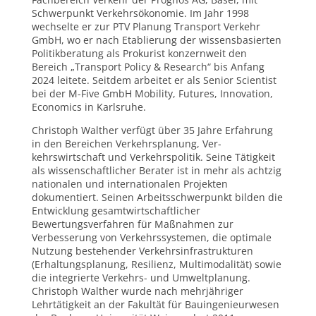
Schwerpunkt Verkehrsökonomie. Im Jahr 1998
wechselte er zur PTV Planung Transport Verkehr
GmbH, wo er nach Etablierung der wissensbasierten
Politikberatung als Prokurist konzernweit den
Bereich „Transport Policy & Research“ bis Anfang
2024 leitete. Seitdem arbeitet er als Senior Scientist
bei der M-Five GmbH Mobility, Futures, Innovation,
Economics in Karlsruhe.
Christoph Walther verfügt über 35 Jahre Erfahrung
in den Bereichen Verkehrsplanung, Ver-
kehrswirtschaft und Verkehrspolitik. Seine Tätigkeit
als wissenschaftlicher Berater ist in mehr als achtzig
nationalen und internationalen Projekten
dokumentiert. Seinen Arbeitsschwerpunkt bilden die
Entwicklung gesamtwirtschaftlicher
Bewertungsverfahren für Maßnahmen zur
Verbesserung von Verkehrssystemen, die optimale
Nutzung bestehender Verkehrsinfrastrukturen
(Erhaltungsplanung, Resilienz, Multimodalität) sowie
die integrierte Verkehrs- und Umweltplanung.
Christoph Walther wurde nach mehrjähriger
Lehrtätigkeit an der Fakultät für Bauingenieurwesen