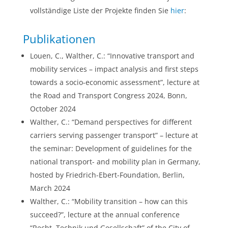
vollständige Liste der Projekte finden Sie
hier
:
Publikationen
Louen, C., Walther, C.: “Innovative transport and
mobility services – impact analysis and first steps
towards a socio-economic assessment”, lecture at
the Road and Transport Congress 2024, Bonn,
October 2024
Walther, C.: “Demand perspectives for different
carriers serving passenger transport” – lecture at
the seminar: Development of guidelines for the
national transport- and mobility plan in Germany,
hosted by Friedrich-Ebert-Foundation, Berlin,
March 2024
Walther, C.: “Mobility transition – how can this
succeed?”, lecture at the annual conference
“Recht, Technik und Gesellschaft” of the City of