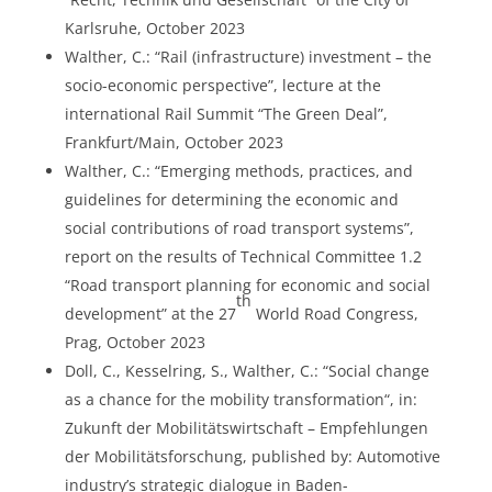
Karlsruhe, October 2023
Walther, C.: “Rail (infrastructure) investment – the
socio-economic perspective”, lecture at the
international Rail Summit “The Green Deal”,
Frankfurt/Main, October 2023
Walther, C.: “Emerging methods, practices, and
guidelines for determining the economic and
social contributions of road transport systems”,
report on the results of Technical Committee 1.2
“Road transport planning for economic and social
th
development” at the 27
World Road Congress,
Prag, October 2023
Doll, C., Kesselring, S., Walther, C.: “Social change
as a chance for the mobility transformation“, in:
Zukunft der Mobilitätswirtschaft – Empfehlungen
der Mobilitätsforschung, published by: Automotive
industry’s strategic dialogue in Baden-