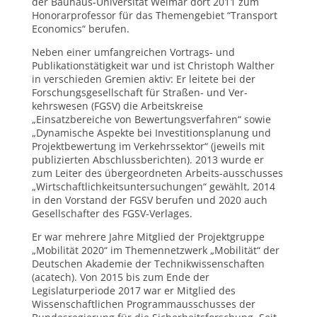
der Bauhaus-Universität Weimar dort 2011 zum
Honorarprofessor für das Themengebiet “Transport
Economics“ berufen.
Neben einer umfangreichen Vortrags- und
Publikationstätigkeit war und ist Christoph Walther
in verschieden Gremien aktiv: Er leitete bei der
Forschungsgesellschaft für Straßen- und Ver-
kehrswesen (FGSV) die Arbeitskreise
„Einsatzbereiche von Bewertungsverfahren“ sowie
„Dynamische Aspekte bei Investitionsplanung und
Projektbewertung im Verkehrssektor“ (jeweils mit
publizierten Abschlussberichten). 2013 wurde er
zum Leiter des übergeordneten Arbeits-ausschusses
„Wirtschaftlichkeitsuntersuchungen“ gewählt, 2014
in den Vorstand der FGSV berufen und 2020 auch
Gesellschafter des FGSV-Verlages.
Er war mehrere Jahre Mitglied der Projektgruppe
„Mobilität 2020“ im Themennetzwerk „Mobilität“ der
Deutschen Akademie der Technikwissenschaften
(acatech). Von 2015 bis zum Ende der
Legislaturperiode 2017 war er Mitglied des
Wissenschaftlichen Programmausschusses der