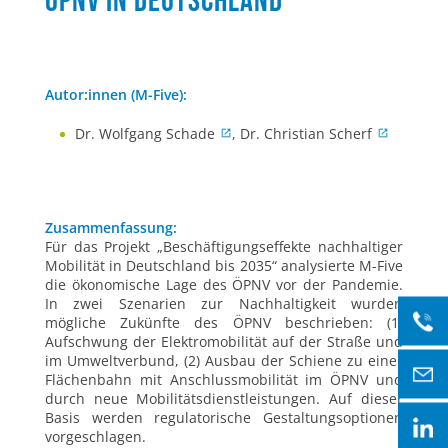
ÖPNV in Deutschland
Autor:innen (M-Five):
Dr. Wolfgang Schade
, Dr. Christian Scherf
Zusammenfassung:
Für das Projekt „Beschäftigungseffekte nachhaltiger
Mobilität in Deutschland bis 2035“ analysierte M-Five
die ökonomische Lage des ÖPNV vor der Pandemie.
In zwei Szenarien zur Nachhaltigkeit wurden
mögliche Zukünfte des ÖPNV beschrieben: (1)
Aufschwung der Elektromobilität auf der Straße und
im Umweltverbund, (2) Ausbau der Schiene zu einer
Flächenbahn mit Anschlussmobilität im ÖPNV und
durch neue Mobilitätsdienstleistungen. Auf dieser
Basis werden regulatorische Gestaltungsoptionen
vorgeschlagen.