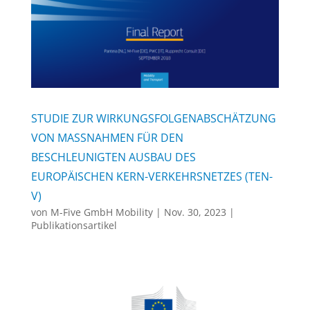
STUDIE ZUR WIRKUNGSFOLGENABSCHÄTZUNG
VON MASSNAHMEN FÜR DEN B
ESCHLEUNIGTEN AUSBAU DES E
UROPÄISCHEN KERN-VERKEHRSNETZES (TEN-V
)
von
M-Five GmbH Mobility
|
Nov. 30, 2023
|
Publikationsartikel