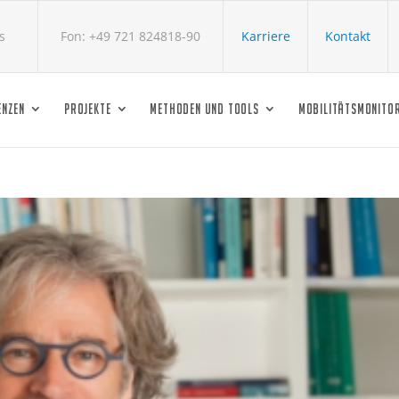
s
Fon: +49 721 824818-90
Karriere
Kontakt
ENZEN
PROJEKTE
METHODEN UND TOOLS
MOBILITÄTSMONITO