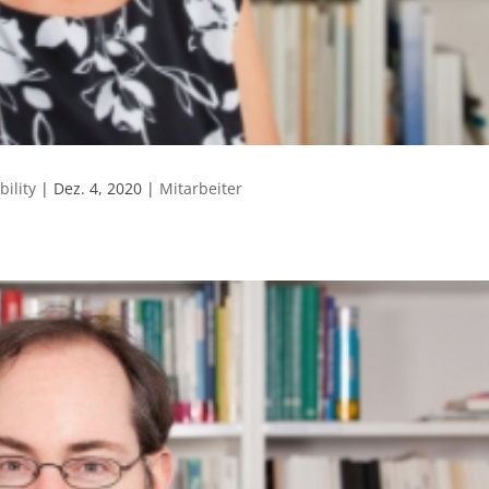
ility
|
Dez. 4, 2020
|
Mitarbeiter