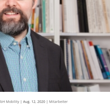
bH Mobility
|
Aug. 12, 2020
|
Mitarbeiter