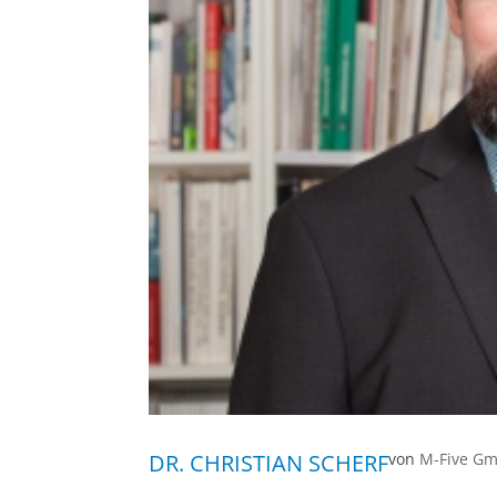
DR. CHRISTIAN SCHERF
von
M-Five Gm