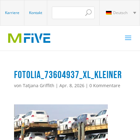
Karriere
Kontakt
Deutsch
Fotolia_73604937_XL_kleiner
von
Tatjana Griffith
|
Apr. 8, 2026
|
0 Kommentare