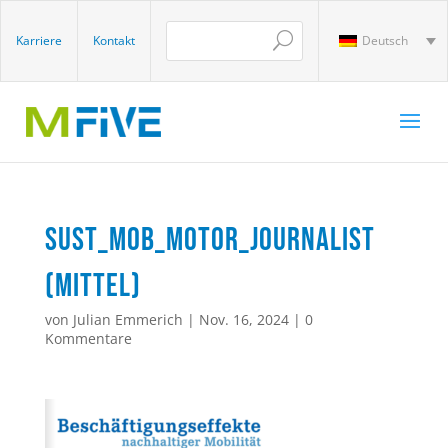
Karriere
Kontakt
Deutsch
sust_mob_motor_journalist
(Mittel)
von
Julian Emmerich
|
Nov. 16, 2024
|
0
Kommentare