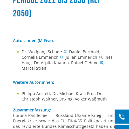
Periode 2022 bis 2050 (REF-
2050)
Autor:innen (M-Five):
Dr. Wolfgang Schade
, Daniel Berthold,
Cornelia Emmerich
, Julian Emmerich
, Ines
Haug, Dr. Arpita Khanna, Rafael Oehme
,
Marcel Streif
Weitere Autor:innen:
Philipp Anstett, Dr. Michael Krail, Prof. Dr.
Christoph Walther, Dr.-Ing. Volker Waßmuth
Zusammenfassung:
Corona-Pandemie, Russland-Ukraine-Krieg und
Energiekrise sowie das EU Fit-4-55 Politikpaket und
das revidierte Bundes-Klimaschutzgesetz haben die