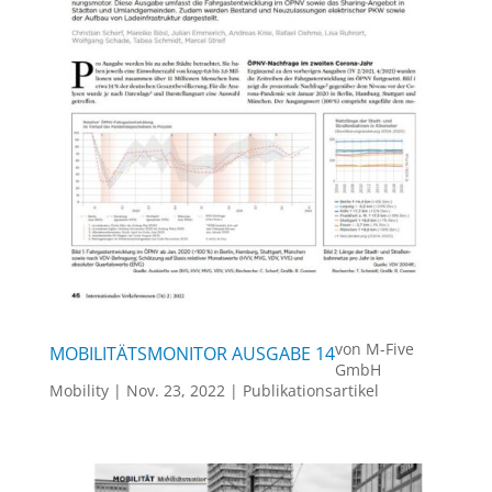
von
M-Five
MOBILITÄTSMONITOR AUSGABE 14
GmbH
Mobility
|
Nov. 23, 2022
|
Publikationsartikel