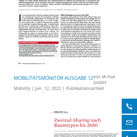
von
M-Five
MOBILITÄTSMONITOR AUSGABE 12
GmbH
Mobility
|
Jan. 12, 2022
|
Publikationsartikel