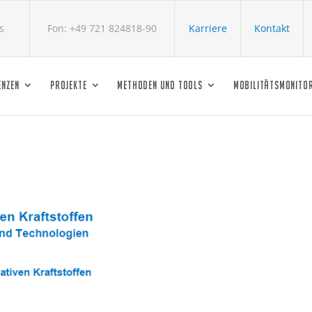
s
Fon: +49 721 824818-90
Karriere
Kontakt
ENZEN
PROJEKTE
METHODEN UND TOOLS
MOBILITÄTSMONITO