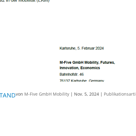
STAND
von
M-Five GmbH Mobility
|
Nov. 5, 2024
|
Publikationsarti