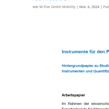
von
M-Five GmbH Mobility
|
Nov. 6, 2024
|
Pub