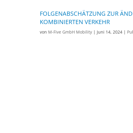
FOLGENABSCHÄTZUNG ZUR ÄNDE
KOMBINIERTEN VERKEHR
von
M-Five GmbH Mobility
|
Juni 14, 2024
|
Pub