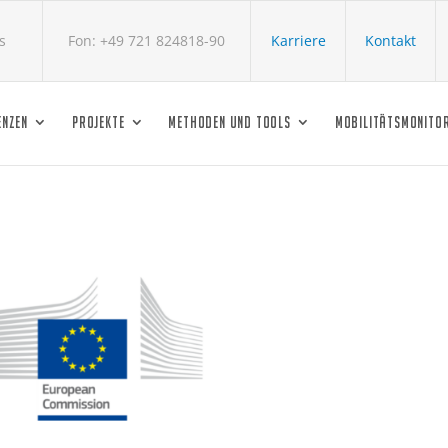
s
Fon: +49 721 824818-90
Karriere
Kontakt
ENZEN
PROJEKTE
METHODEN UND TOOLS
MOBILITÄTSMONITO