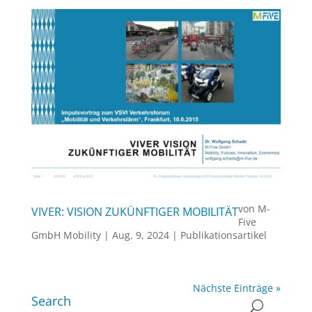
von
M-
VIVER: VISION ZUKÜNFTIGER MOBILITÄT
Five
GmbH Mobility
|
Aug. 9, 2024
|
Publikationsartikel
Nächste Einträge »
Search