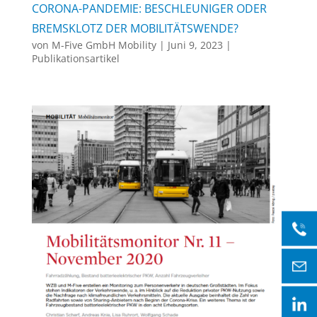
CORONA-PANDEMIE: BESCHLEUNIGER ODER
BREMSKLOTZ DER MOBILITÄTSWENDE?
von
M-Five GmbH Mobility
|
Juni 9, 2023
|
Publikationsartikel