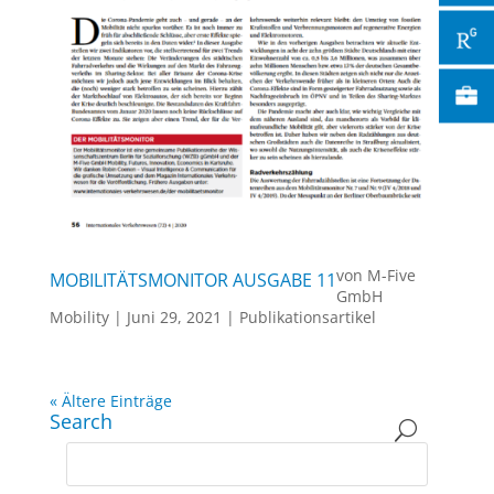
von
M-Five
MOBILITÄTSMONITOR AUSGABE 11
GmbH
Mobility
|
Juni 29, 2021
|
Publikationsartikel
« Ältere Einträge
Search