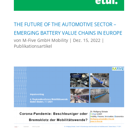
THE FUTURE OF THE AUTOMOTIVE SECTOR –
EMERGING BATTERY VALUE CHAINS IN EUROPE
von
M-Five GmbH Mobility
|
Dez. 15, 2022
|
Publikationsartikel