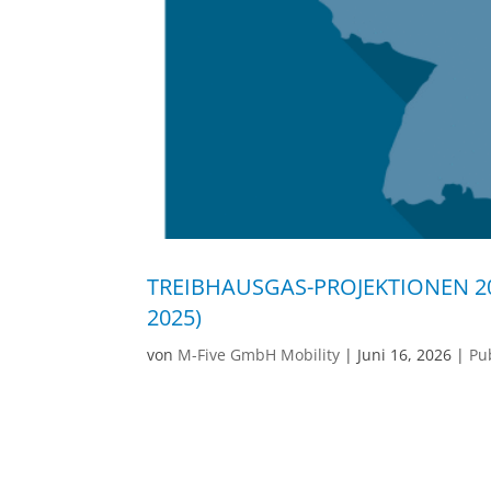
TREIBHAUSGAS-PROJEKTIONEN 2
2025)
von
M-Five GmbH Mobility
|
Juni 16, 2026
|
Pub