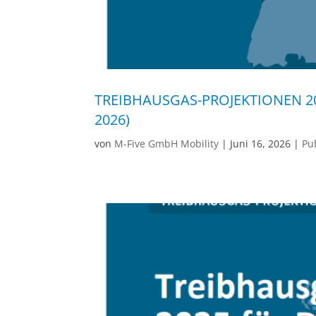
TREIBHAUSGAS-PROJEKTIONEN 2
2026)
von
M-Five GmbH Mobility
|
Juni 16, 2026
|
Pub