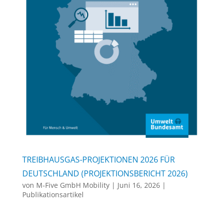
TREIBHAUSGAS-PROJEKTIONEN 2026 FÜR
DEUTSCHLAND (PROJEKTIONSBERICHT 2026)
von
M-Five GmbH Mobility
|
Juni 16, 2026
|
Publikationsartikel