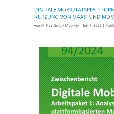
DIGITALE MOBILITÄTSPLATTFOR
NUTZUNG VON MAAS- UND MD
von
M-Five GmbH Mobility
|
Juli 7, 2025
|
Publ