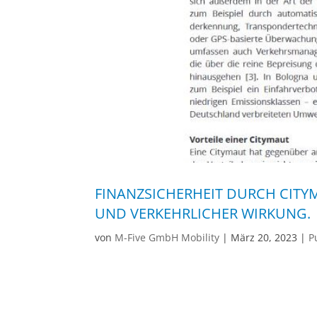
FINANZSICHERHEIT DURCH CITYM
UND VERKEHRLICHER WIRKUNG.
von
M-Five GmbH Mobility
|
März 20, 2023
|
P