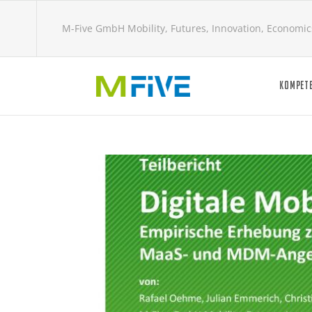
M-Five GmbH Mobility, Futures, Innovation, Economic
KOMPET