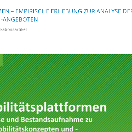
MEN – EMPIRISCHE ERHEBUNG ZUR ANALYSE DE
M-ANGEBOTEN
ikationsartikel